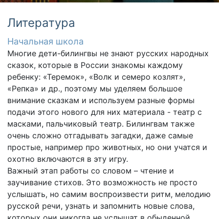
Литература
Начальная школа
Многие дети-билингвы не знают русских народных
сказок, которые в России знакомы каждому
ребенку: «Теремок», «Волк и семеро козлят»,
«Репка» и др., поэтому мы уделяем большое
внимание сказкам и используем разные формы
подачи этого нового для них материала - театр с
масками, пальчиковый театр. Билингвам также
очень сложно отгадывать загадки, даже самые
простые, например про животных, но они учатся и
охотно включаются в эту игру.
Важный этап работы со словом – чтение и
заучивание стихов. Это возможность не просто
услышать, но самим воспроизвести ритм, мелодию
русской речи, узнать и запомнить новые слова,
которых они никогда не услышат в обыденной